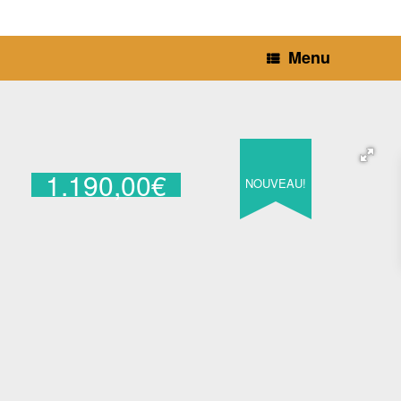
Menu
1.190,00
€
NOUVEAU!